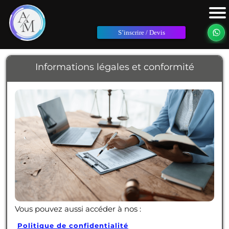
S’inscrire / Devis
Informations légales et conformité
Vous pouvez aussi accéder à nos :
Politique de confidentialité