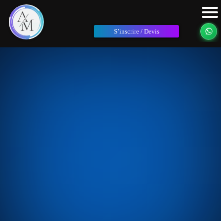
S’inscrire / Devis